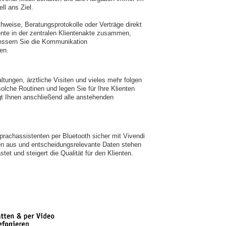
ll ans Ziel.
weise, Beratungsprotokolle oder Verträge direkt
nte in der zentralen Klientenakte zusammen,
bessern Sie die Kommunikation
en.
ungen, ärztliche Visiten und vieles mehr folgen
lche Routinen und legen Sie für Ihre Klienten
igt Ihnen anschließend alle anstehenden
rachassistenten per Bluetooth sicher mit Vivendi
n aus und entscheidungsrelevante Daten stehen
tet und steigert die Qualität für den Klienten.