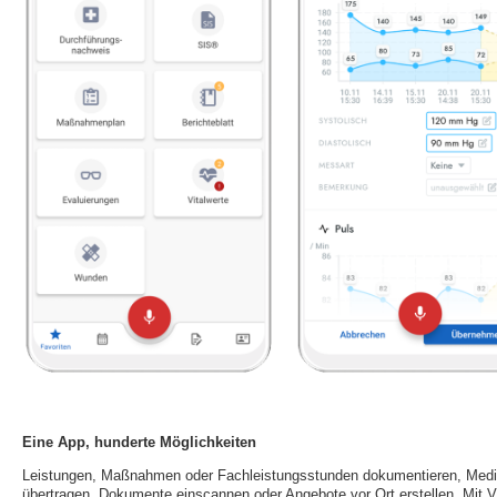
Eine App, hunderte Möglichkeiten
Leistungen, Maßnahmen oder Fachleistungsstunden dokumentieren, Medika
übertragen, Dokumente einscannen oder Angebote vor Ort erstellen. Mit V