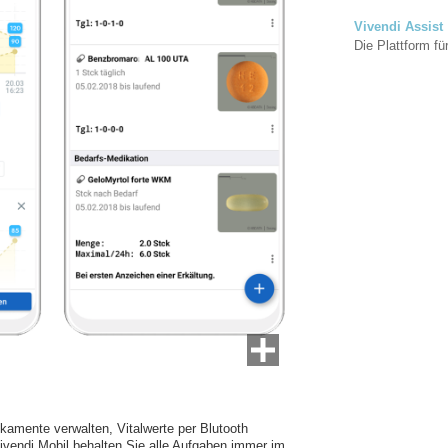
Vivendi Assist
Die Plattform für
mente verwalten, Vitalwerte per Blutooth
ivendi Mobil behalten Sie alle Aufgaben immer im