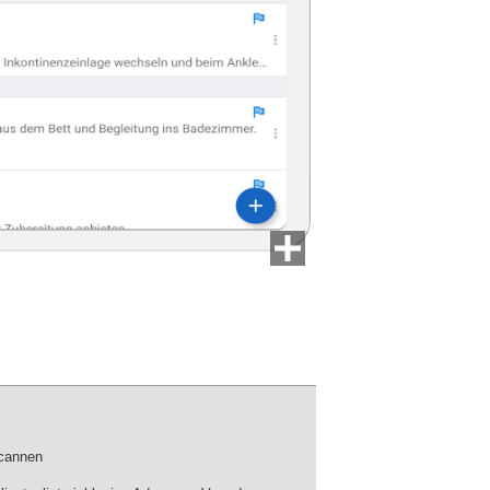
scannen