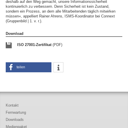
deshalb auf den Weg gemacht, unsere Informationssicherheit
kontinuierlich zu verbessern. Denn Sicherheit ist kein Zustand,
sondern ein Prozess, an dem alle Mitarbeitenden täglich mitwirken
müssen«, appelliert Rainer Ahrens, ISMS-Koordinator bei Connext
(Gruppenbild | 1. v. r.).
Download
ISO 27001-Zertifikat
(PDF)
teilen
Kontakt
Fernwartung
Downloads
Medienpaket