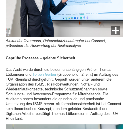
Alexander Overmann, Datenschutzbeauftragter bei Connext,
präsentiert die Auswertung der Risikoanalyse.
Geprüfte Prozesse – gelebte Sicherheit
Das Audit wurde durch die beiden unabhängigen Prüfer Thomas
Lütkemeier und
Torben Gerber
(Gruppenbild | 2. v. r.) im Auftrag des
TÜV Rheinland durchgeführt. Geprüft wurden unter anderem die
Organisation des ISMS, Risikobewertungen, Notfall- und
Wiederanlaufkonzepte, technische Schutzmaßnahmen sowie
Schulungs- und Awareness-Programme für Mitarbeitende. Die
Auditoren hoben besonders die grundsolide und praxisnahe
Umsetzung des ISMS hervor. »Informationssicherheit ist bei Connext
kein theoretisches Konzept, sondern gelebter Bestandteil der
täglichen Arbeit«, bestätigt Thomas Lütkemeier im Auftrag des TÜV
Rheinland.