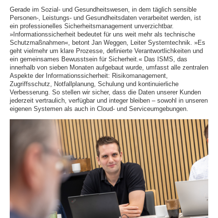
Gerade im Sozial- und Gesundheitswesen, in dem täglich sensible
Personen-, Leistungs- und Gesundheitsdaten verarbeitet werden, ist
ein professionelles Sicherheitsmanagement unverzichtbar.
»Informationssicherheit bedeutet für uns weit mehr als technische
Schutzmaßnahmen«, betont Jan Weggen, Leiter Systemtechnik. »Es
geht vielmehr um klare Prozesse, definierte Verantwortlichkeiten und
ein gemeinsames Bewusstsein für Sicherheit.« Das ISMS, das
innerhalb von sieben Monaten aufgebaut wurde, umfasst alle zentralen
Aspekte der Informationssicherheit: Risikomanagement,
Zugriffsschutz, Notfallplanung, Schulung und kontinuierliche
Verbesserung. So stellen wir sicher, dass die Daten unserer Kunden
jederzeit vertraulich, verfügbar und integer bleiben – sowohl in unseren
eigenen Systemen als auch in Cloud- und Serviceumgebungen.