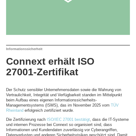
Informationssicherheit
Connext erhält ISO
27001-Zertifikat
Der Schutz sensibler Unternehmensdaten sowie die Wahrung von
Vertraulichkeit, Integrität und Verfügbarkeit standen im Mittelpunkt
beim Aufbau eines eigenen Informationssicherheits-
Managementsystems (ISMS), das im November 2025 vom
TÜV
Rheinland
erfolgreich zertifiziert wurde.
Die Zertifizierung nach
ISO/IEC 27001 bestätigt
, dass die IT-Systeme
und internen Prozesse bei Connext so organisiert sind, dass
Informationen und Kundendaten zuverlässig vor Cyberangriffen,
Datenverlusten und anderen Sicherheitsrisiken geschützt sind. Damit